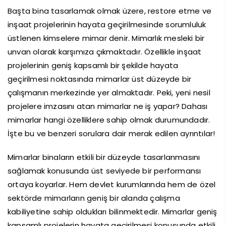
Başta bina tasarlamak olmak üzere, restore etme ve
inşaat projelerinin hayata geçirilmesinde sorumluluk
üstlenen kimselere mimar denir. Mimarlık mesleki bir
unvan olarak karşımıza çıkmaktadır. Özellikle inşaat
projelerinin geniş kapsamlı bir şekilde hayata
geçirilmesi noktasında mimarlar üst düzeyde bir
çalışmanın merkezinde yer almaktadır. Peki, yeni nesil
projelere imzasını atan mimarlar ne iş yapar? Dahası
mimarlar hangi özelliklere sahip olmak durumundadır.
İşte bu ve benzeri sorulara dair merak edilen ayrıntılar!
Mimarlar binaların etkili bir düzeyde tasarlanmasını
sağlamak konusunda üst seviyede bir performansı
ortaya koyarlar. Hem devlet kurumlarında hem de özel
sektörde mimarların geniş bir alanda çalışma
kabiliyetine sahip oldukları bilinmektedir. Mimarlar geniş
kapsamlı projelerin hayata geçirilmesi konusunda etkili