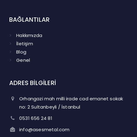
BAĞLANTILAR
Hakkımızda
İletişim
Blog
Genel
ADRES BİLGİLERİ
Orhangazi mah milli irade cad emanet sokak
no: 2 Sultanbeyli / İstanbul
0531 656 24 81
info@asesmetal.com