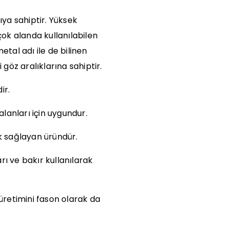
pıya sahiptir. Yüksek
ok alanda kullanılabilen
etal adı ile de bilinen
i göz aralıklarına sahiptir.
ir.
alanları için uygundur.
lık sağlayan üründür.
ı ve bakır kullanılarak
 üretimini fason olarak da