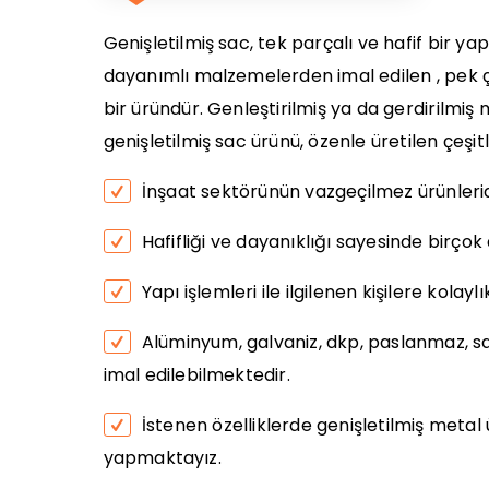
Genişletilmiş sac, tek parçalı ve hafif bir ya
dayanımlı malzemelerden imal edilen , pek ç
bir üründür. Genleştirilmiş ya da gerdirilmiş m
genişletilmiş sac ürünü, özenle üretilen çeşitl
İnşaat sektörünün vazgeçilmez ürünlerid
Hafifliği ve dayanıklığı sayesinde birçok 
Yapı işlemleri ile ilgilenen kişilere kolay
Alüminyum, galvaniz, dkp, paslanmaz, sar
imal edilebilmektedir.
İstenen özelliklerde genişletilmiş metal
yapmaktayız.