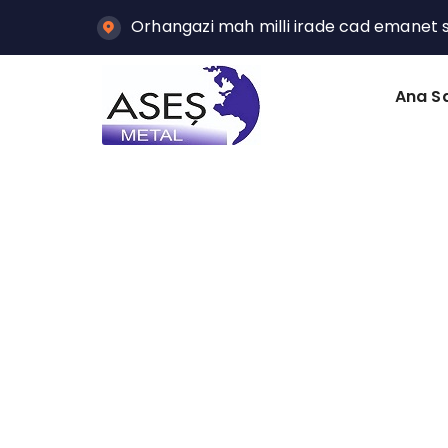
Orhangazi mah milli irade cad emanet so
Ana S