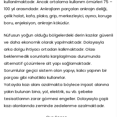
kullanılmaktadır. Ancak ortalama kullanım ömürleri 75 –
100 yıl arasındadır. Ankrajların parçaları ankrajın deliği,
çelik halat, kafa, plaka, grip, merkezleyici, ayırıcı, koruge
boru, enjeksiyon, ankrajın köküdür.
Nüfusun yoğun olduğu bölgelerdeki derin kazılar güvenli
ve daha ekonomik olarak yapılmaktadır. Dolayısıyla
arka dolgu ihtiyacı ortadan kalkmaktadır. Olası
beklenmedik sorunlarla karşılaşılması durumunda
alternatif çözümlere alt yapı sağlamaktadır.
Sorumlular geçici sistem olan yapıyı, kalıcı yapının bir
parçası gibi rahatlıkla kullanırlar.
Yatayda kazı alanı azalmakta böylece inşaat alanına
yakın bulunan bina, yol, elektrik, su vb. şebeke
tesisatlarının zarar görmesi engeller. Dolayısıyla çaplı
kazı alanlarında zeminde zedelenme azalmaktadır.