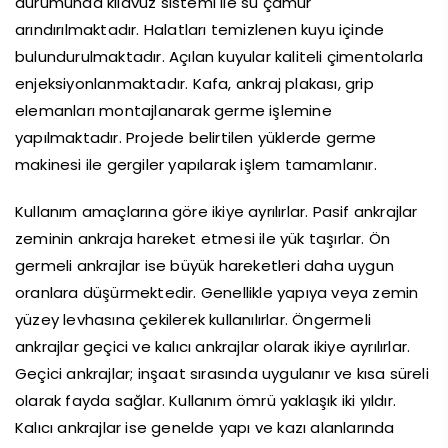
durumunda kılavuz sistemi ile su çamur
arındırılmaktadır. Halatları temizlenen kuyu içinde
bulundurulmaktadır. Açılan kuyular kaliteli çimentolarla
enjeksiyonlanmaktadır. Kafa, ankraj plakası, grip
elemanları montajlanarak germe işlemine
yapılmaktadır. Projede belirtilen yüklerde germe
makinesi ile gergiler yapılarak işlem tamamlanır.
Kullanım amaçlarına göre ikiye ayrılırlar. Pasif ankrajlar
zeminin ankraja hareket etmesi ile yük taşırlar. Ön
germeli ankrajlar ise büyük hareketleri daha uygun
oranlara düşürmektedir. Genellikle yapıya veya zemin
yüzey levhasına çekilerek kullanılırlar. Öngermeli
ankrajlar geçici ve kalıcı ankrajlar olarak ikiye ayrılırlar.
Geçici ankrajlar; inşaat sırasında uygulanır ve kısa süreli
olarak fayda sağlar. Kullanım ömrü yaklaşık iki yıldır.
Kalıcı ankrajlar ise genelde yapı ve kazı alanlarında