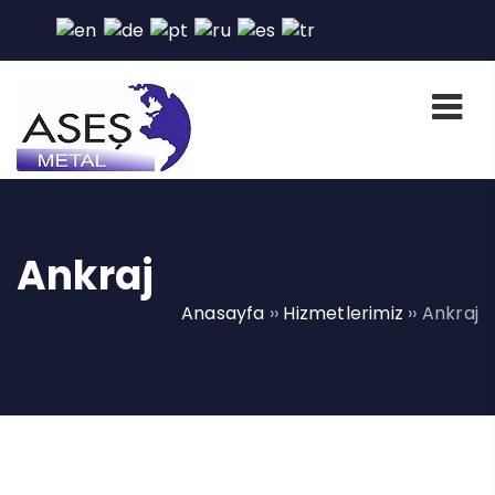
Ankraj
Anasayfa
››
Hizmetlerimiz
››
Ankraj