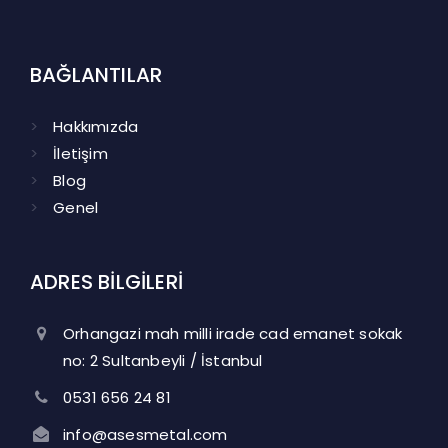
BAĞLANTILAR
Hakkımızda
İletişim
Blog
Genel
ADRES BİLGİLERİ
Orhangazi mah milli irade cad emanet sokak
no: 2 Sultanbeyli / İstanbul
0531 656 24 81
info@asesmetal.com