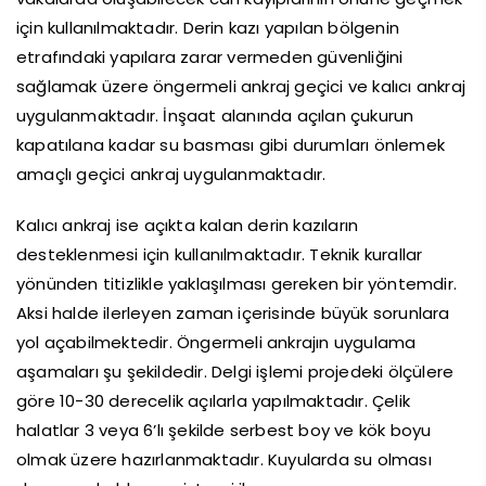
için kullanılmaktadır. Derin kazı yapılan bölgenin
etrafındaki yapılara zarar vermeden güvenliğini
sağlamak üzere öngermeli ankraj geçici ve kalıcı ankraj
uygulanmaktadır. İnşaat alanında açılan çukurun
kapatılana kadar su basması gibi durumları önlemek
amaçlı geçici ankraj uygulanmaktadır.
Kalıcı ankraj ise açıkta kalan derin kazıların
desteklenmesi için kullanılmaktadır. Teknik kurallar
yönünden titizlikle yaklaşılması gereken bir yöntemdir.
Aksi halde ilerleyen zaman içerisinde büyük sorunlara
yol açabilmektedir. Öngermeli ankrajın uygulama
aşamaları şu şekildedir. Delgi işlemi projedeki ölçülere
göre 10-30 derecelik açılarla yapılmaktadır. Çelik
halatlar 3 veya 6’lı şekilde serbest boy ve kök boyu
olmak üzere hazırlanmaktadır. Kuyularda su olması