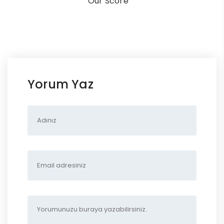
Our Score
Yorum Yaz