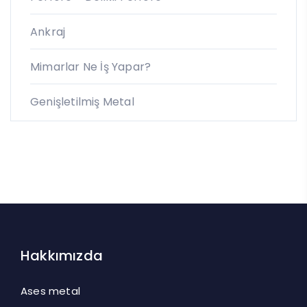
Ankraj
Mimarlar Ne İş Yapar?
Genişletilmiş Metal
Hakkımızda
Ases metal