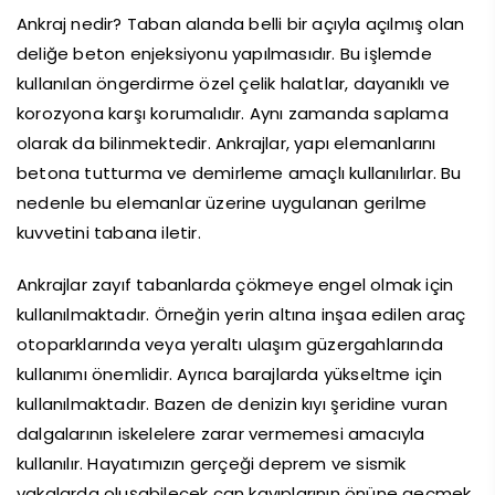
Ankraj nedir? Taban alanda belli bir açıyla açılmış olan
deliğe beton enjeksiyonu yapılmasıdır. Bu işlemde
kullanılan öngerdirme özel çelik halatlar, dayanıklı ve
korozyona karşı korumalıdır. Aynı zamanda saplama
olarak da bilinmektedir. Ankrajlar, yapı elemanlarını
betona tutturma ve demirleme amaçlı kullanılırlar. Bu
nedenle bu elemanlar üzerine uygulanan gerilme
kuvvetini tabana iletir.
Ankrajlar zayıf tabanlarda çökmeye engel olmak için
kullanılmaktadır. Örneğin yerin altına inşaa edilen araç
otoparklarında veya yeraltı ulaşım güzergahlarında
kullanımı önemlidir. Ayrıca barajlarda yükseltme için
kullanılmaktadır. Bazen de denizin kıyı şeridine vuran
dalgalarının iskelelere zarar vermemesi amacıyla
kullanılır. Hayatımızın gerçeği deprem ve sismik
vakalarda oluşabilecek can kayıplarının önüne geçmek