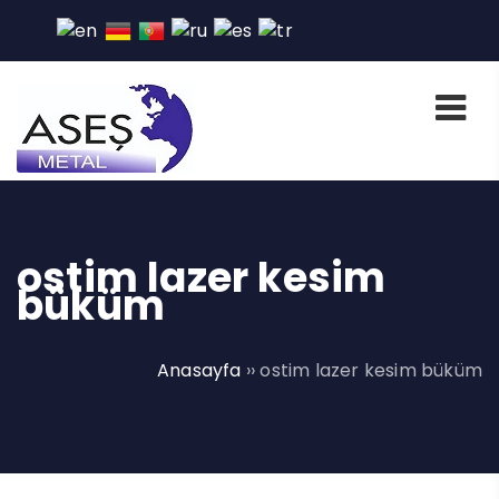
ostim lazer kesim
büküm
Anasayfa
››
ostim lazer kesim büküm