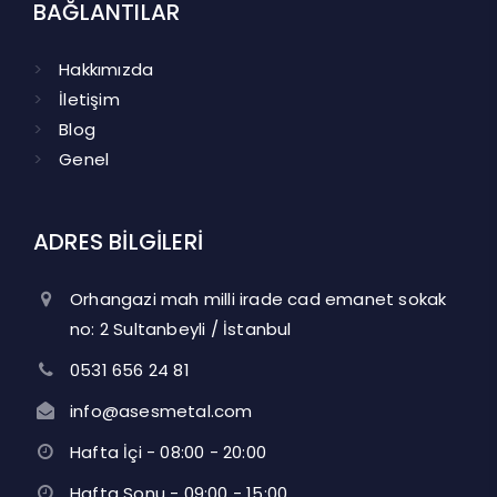
BAĞLANTILAR
Hakkımızda
İletişim
Blog
Genel
ADRES BİLGİLERİ
Orhangazi mah milli irade cad emanet sokak
no: 2 Sultanbeyli / İstanbul
0531 656 24 81
info@asesmetal.com
Hafta İçi - 08:00 - 20:00
Hafta Sonu - 09:00 - 15:00