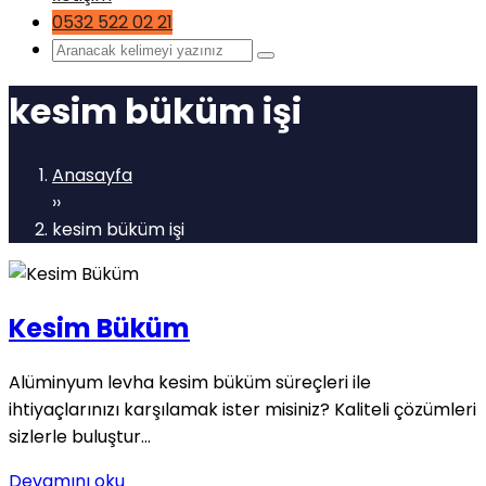
0532 522 02 21
kesim büküm işi
Anasayfa
››
kesim büküm işi
Kesim Büküm
Alüminyum levha kesim büküm süreçleri ile
ihtiyaçlarınızı karşılamak ister misiniz? Kaliteli çözümleri
sizlerle buluştur...
Devamını oku