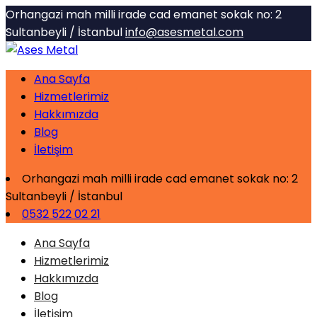
Orhangazi mah milli irade cad emanet sokak no: 2
Sultanbeyli / İstanbul
info@asesmetal.com
Ana Sayfa
Hizmetlerimiz
Hakkımızda
Blog
İletişim
Orhangazi mah milli irade cad emanet sokak no: 2
Sultanbeyli / İstanbul
0532 522 02 21
Ana Sayfa
Hizmetlerimiz
Hakkımızda
Blog
İletişim