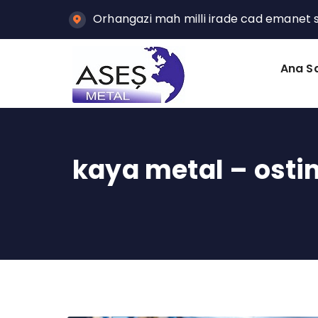
Orhangazi mah milli irade cad emanet so
Ana S
kaya metal – ost