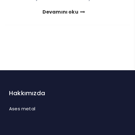
Devamını oku
Hakkımızda
Ases metal