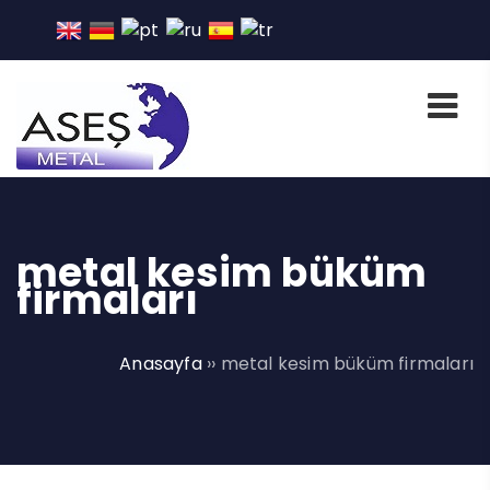
metal kesim büküm
firmaları
Anasayfa
››
metal kesim büküm firmaları