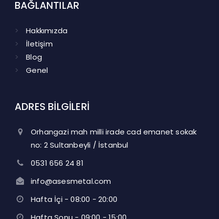
BAĞLANTILAR
Hakkımızda
İletişim
Blog
Genel
ADRES BİLGİLERİ
Orhangazi mah milli irade cad emanet sokak
no: 2 Sultanbeyli / İstanbul
0531 656 24 81
info@asesmetal.com
Hafta İçi - 08:00 - 20:00
Hafta Sonu - 09:00 - 15:00